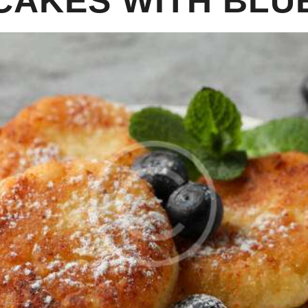
CAKES WITH BLU