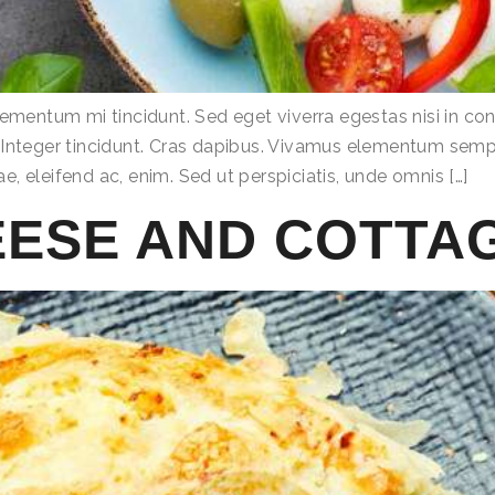
lementum mi tincidunt. Sed eget viverra egestas nisi in 
r. Integer tincidunt. Cras dapibus. Vivamus elementum sempe
ae, eleifend ac, enim. Sed ut perspiciatis, unde omnis […]
EESE AND COTTA