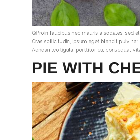
QProin faucibus nec mauris a sodales, sed e
Cras sollicitudin, ipsum eget blandit pulvina
Aenean leo ligula, porttitor eu, consequat vit
PIE WITH CH