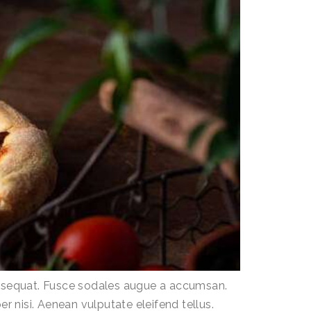
consequat. Fusce sodales augue a accumsan.
r nisi. Aenean vulputate eleifend tellus.