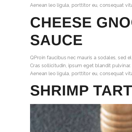
Aenean leo ligula, porttitor eu, consequat vit
CHEESE GNO
SAUCE
QProin faucibus nec mauris a sodales, sed e
Cras sollicitudin, ipsum eget blandit pulvina
Aenean leo ligula, porttitor eu, consequat vit
SHRIMP TAR