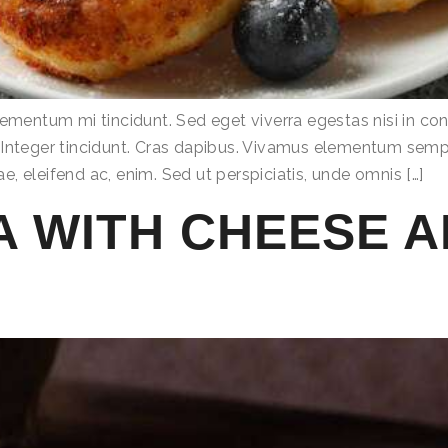
lementum mi tincidunt. Sed eget viverra egestas nisi in 
r. Integer tincidunt. Cras dapibus. Vivamus elementum sempe
ae, eleifend ac, enim. Sed ut perspiciatis, unde omnis […]
ZA WITH CHEESE 