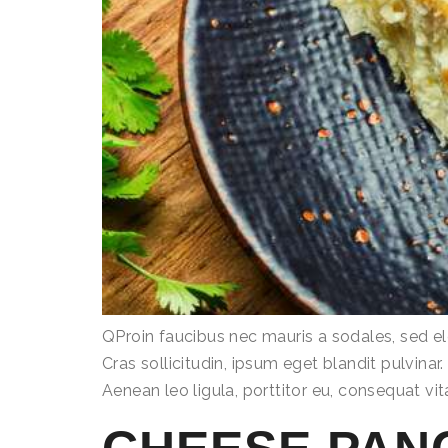
QProin faucibus nec mauris a sodales, sed e
Cras sollicitudin, ipsum eget blandit pulvina
Aenean leo ligula, porttitor eu, consequat vit