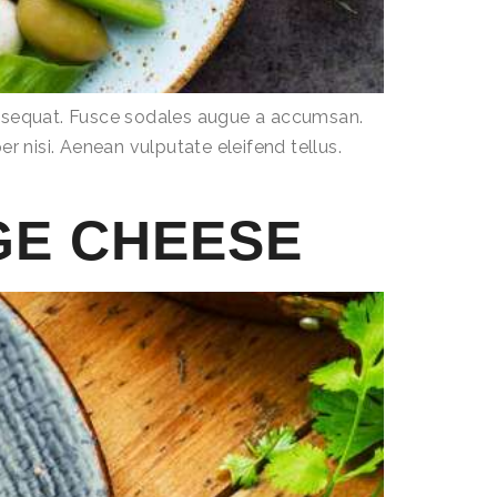
consequat. Fusce sodales augue a accumsan.
r nisi. Aenean vulputate eleifend tellus.
GE CHEESE