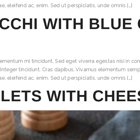
ae, eleifend ac, enim. Sed ut perspiciatis, unde omnis […]
CCHI WITH BLUE
lementum mi tincidunt. Sed eget viverra egestas nisi in 
r. Integer tincidunt. Cras dapibus. Vivamus elementum sempe
ae, eleifend ac, enim. Sed ut perspiciatis, unde omnis […]
TLETS WITH CHEE