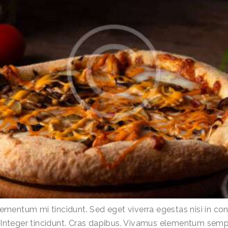
lementum mi tincidunt. Sed eget viverra egestas nisi in 
r. Integer tincidunt. Cras dapibus. Vivamus elementum sempe