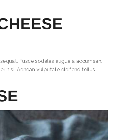
 CHEESE
consequat. Fusce sodales augue a accumsan.
r nisi. Aenean vulputate eleifend tellus.
SE