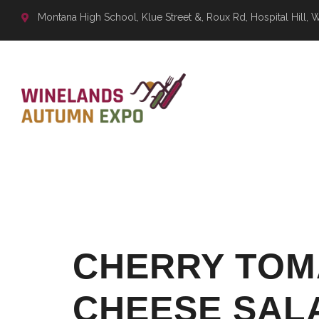
Montana High School, Klue Street &, Roux Rd, Hospital Hill, 
CATEGO
CHERRY TOM
CHEESE SAL