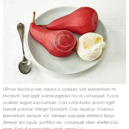
QProin faucibus nec mauris a sodales, sed elementum mi
tincidunt. Sed eget viverra egestas nisi in consequat. Fusce
sodales augue a accumsan. Cras sollicitudin, ipsum eget
blandit pulvinar. Integer tincidunt. Cras dapibus. Vivamus
elementum semper nisi. Aenean vulputate eleifend tellus.
Aenean leo ligula, porttitor eu, consequat vitae, eleifend ac,
enim. Sed ut perspiciatis, unde omnis […]