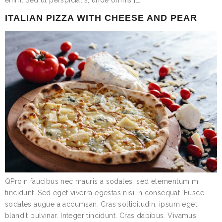
ITALIAN PIZZA WITH CHEESE AND PEAR
QProin faucibus nec mauris a sodales, sed elementum mi
tincidunt. Sed eget viverra egestas nisi in consequat. Fusce
sodales augue a accumsan. Cras sollicitudin, ipsum eget
blandit pulvinar. Integer tincidunt. Cras dapibus. Vivamus