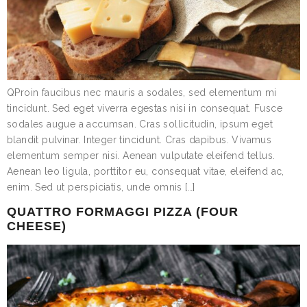
QProin faucibus nec mauris a sodales, sed elementum mi
tincidunt. Sed eget viverra egestas nisi in consequat. Fusce
sodales augue a accumsan. Cras sollicitudin, ipsum eget
blandit pulvinar. Integer tincidunt. Cras dapibus. Vivamus
elementum semper nisi. Aenean vulputate eleifend tellus.
Aenean leo ligula, porttitor eu, consequat vitae, eleifend ac,
enim. Sed ut perspiciatis, unde omnis […]
QUATTRO FORMAGGI PIZZA (FOUR
CHEESE)