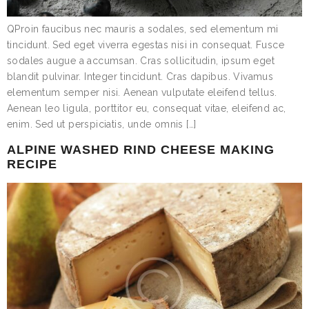
QProin faucibus nec mauris a sodales, sed elementum mi
tincidunt. Sed eget viverra egestas nisi in consequat. Fusce
sodales augue a accumsan. Cras sollicitudin, ipsum eget
blandit pulvinar. Integer tincidunt. Cras dapibus. Vivamus
elementum semper nisi. Aenean vulputate eleifend tellus.
Aenean leo ligula, porttitor eu, consequat vitae, eleifend ac,
enim. Sed ut perspiciatis, unde omnis […]
ALPINE WASHED RIND CHEESE MAKING
RECIPE