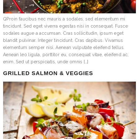
QProin faucibus nec mauris a sodales, sed elementum mi
tincidunt. Sed eget viverra egestas nisi in consequat. Fusce
sodales augue a accumsan. Cras sollicitudin, ipsum eget
blandit pulvinar. Integer tincidunt. Cras dapibus. Vivamus
elementum semper nisi. Aenean vulputate eleifend tellus.
Aenean leo ligula, porttitor eu, consequat vitae, eleifend ac,
enim. Sed ut perspiciatis, unde omnis […]
GRILLED SALMON & VEGGIES