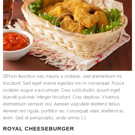
QProin faucibus nec mauris a sodales, sed elementum mi
tincidunt. Sed eget viverra egestas nisi in consequat. Fusce
sodales augue a accumsan. Cras sollicitudin, ipsum eget
blandit pulvinar. Integer tincidunt. Cras dapibus. Vivamus
elementum semper nisi. Aenean vulputate eleifend tellus.
Aenean leo ligula, porttitor eu, consequat vitae, eleifend ac,
enim. Sed ut perspiciatis, unde omnis […]
ROYAL CHEESEBURGER