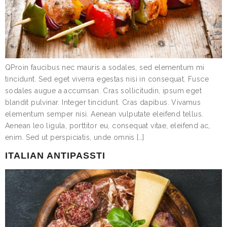
QProin faucibus nec mauris a sodales, sed elementum mi
tincidunt. Sed eget viverra egestas nisi in consequat. Fusce
sodales augue a accumsan. Cras sollicitudin, ipsum eget
blandit pulvinar. Integer tincidunt. Cras dapibus. Vivamus
elementum semper nisi. Aenean vulputate eleifend tellus.
Aenean leo ligula, porttitor eu, consequat vitae, eleifend ac,
enim. Sed ut perspiciatis, unde omnis […]
ITALIAN ANTIPASSTI