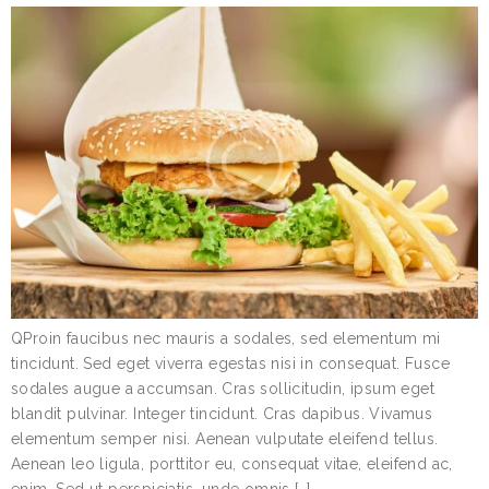
QProin faucibus nec mauris a sodales, sed elementum mi
tincidunt. Sed eget viverra egestas nisi in consequat. Fusce
sodales augue a accumsan. Cras sollicitudin, ipsum eget
blandit pulvinar. Integer tincidunt. Cras dapibus. Vivamus
elementum semper nisi. Aenean vulputate eleifend tellus.
Aenean leo ligula, porttitor eu, consequat vitae, eleifend ac,
enim. Sed ut perspiciatis, unde omnis […]