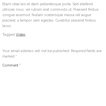
Etiam vitae leo et diam pellentesque porta. Sed eleifend
ultricies risus, vel rutrum erat commodo ut. Praesent finibus
congue euismod. Nullam scelerisque massa vel augue
placerat, a tempor sem egestas. Curabitur placerat finibus
lacus.
Tagged
Video
LEAVE A REPLY
Your email address will not be published.
Required fields are
marked
*
Comment
*