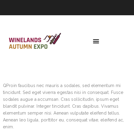
ROYAL CHEESEBURGER
Q
Proin faucibus nec mauris a sodales, sed elementum mi
tincidunt. Sed eget viverra egestas nisi in consequat. Fusce
sodales augue a accumsan. Cras sollicitudin, ipsum eget
blandit pulvinar. Integer tincidunt. Cras dapibus. Vivamus
elementum semper nisi. Aenean vulputate eleifend tellus.
Aenean leo ligula, porttitor eu, consequat vitae, eleifend ac,
enim.