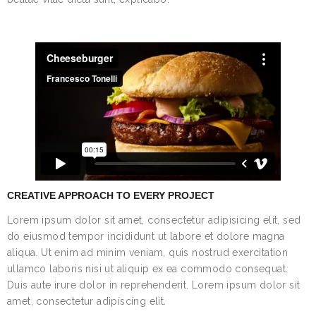
CREATIVE APPROACH TO EVERY PROJECT
Lorem ipsum dolor sit amet, consectetur adipisicing elit, sed
do eiusmod tempor incididunt ut labore et dolore magna
aliqua. Ut enim ad minim veniam, quis nostrud exercitation
ullamco laboris nisi ut aliquip ex ea commodo consequat.
Duis aute irure dolor in reprehenderit. Lorem ipsum dolor sit
amet, consectetur adipiscing elit.