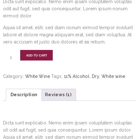
Dicta sunt explicabo. Nemo enim ipsam voluptatem voluptas
odit aut fugit, sed quia consequuntur. Lorem ipsum nonum
eirmod dolor.
Aquia sit amet, elitr, sed diam nonum eirmod tempor invidunt
labore et dolore magna aliquyam.erat, sed diam voluptua. At
vero accusam et justo duo dolores et ea rebum.
ADD TO CART
Category:
White Wine
Tags:
11% Alcohol
,
Dry
,
White wine
Description
Reviews (1)
DESCRIPTION
Dicta sunt explicabo. Nemo enim ipsam voluptatem voluptas
sit odit aut fugit, sed quia consequuntur. Lorem ipsum dolor.
Aquia sit amet, elitr, sed diam nonum eirmod tempor invidunt