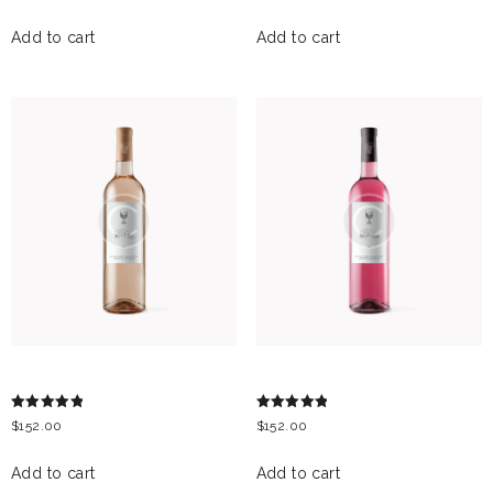
out of 5
out of 5
Add to cart
Add to cart
VERDELLO
MALVASIA
Rated
Rated
$
152.00
$
152.00
5.00
5.00
out of 5
out of 5
Add to cart
Add to cart