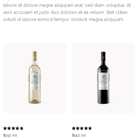
labore et dolore magna aliquyam.erat, sed diam voluptua. At
vero accusam et justo duo dolores et ea rebum. Stet clitain
vidunt ut labore eirmod tempor invidunt magna aliquyam.
RELATED PRODUCTS
ANCELLOTTA
CABERNET
Rated
Rated
$
152.00
$
152.00
5.00
5.00