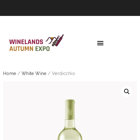
Home
/
White Wine
/ Verdicchio