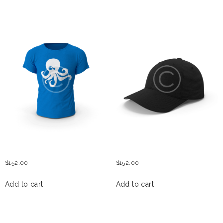
RELATED PRODUCTS
WOMEN FEST T-SHIRT
MENS BASEBALL CAP
$
152.00
$
152.00
Add to cart
Add to cart