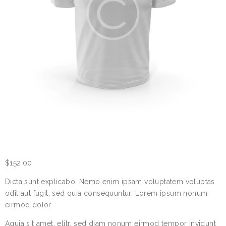
MEN FEST T-SHIRT
$
152.00
Dicta sunt explicabo. Nemo enim ipsam voluptatem voluptas
odit aut fugit, sed quia consequuntur. Lorem ipsum nonum
eirmod dolor.
Aquia sit amet, elitr, sed diam nonum eirmod tempor invidunt