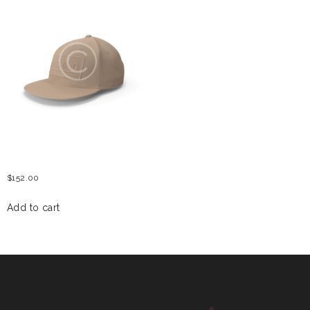
WOMEN BASEBALL HAT
$
152.00
Add to cart