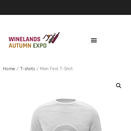
Home
/
T-shirts
/ Men Fest T-Shirt