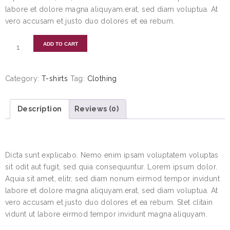
labore et dolore magna aliquyam.erat, sed diam voluptua. At
vero accusam et justo duo dolores et ea rebum.
ADD TO CART
Category:
T-shirts
Tag:
Clothing
Description
Reviews (0)
DESCRIPTION
Dicta sunt explicabo. Nemo enim ipsam voluptatem voluptas
sit odit aut fugit, sed quia consequuntur. Lorem ipsum dolor.
Aquia sit amet, elitr, sed diam nonum eirmod tempor invidunt
labore et dolore magna aliquyam.erat, sed diam voluptua. At
vero accusam et justo duo dolores et ea rebum. Stet clitain
vidunt ut labore eirmod tempor invidunt magna aliquyam.