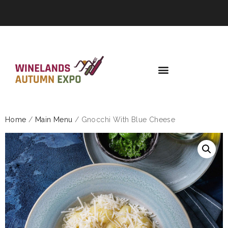
Home
/
Main Menu
/ Gnocchi With Blue Cheese