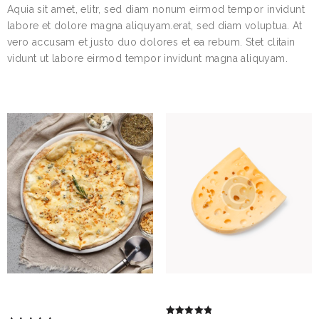
Aquia sit amet, elitr, sed diam nonum eirmod tempor invidunt
labore et dolore magna aliquyam.erat, sed diam voluptua. At
vero accusam et justo duo dolores et ea rebum. Stet clitain
vidunt ut labore eirmod tempor invidunt magna aliquyam.
RELATED PRODUCTS
PIZZA QUATTRO
MAASDAM CHEESE
FORMAGGI